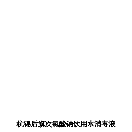
杭锦后旗次氯酸钠饮用水消毒液