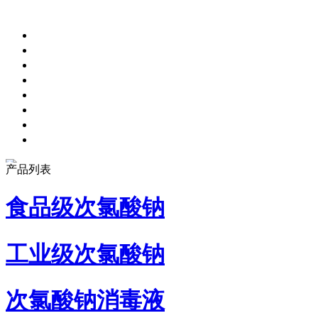
产品列表
食品级次氯酸钠
工业级次氯酸钠
次氯酸钠消毒液