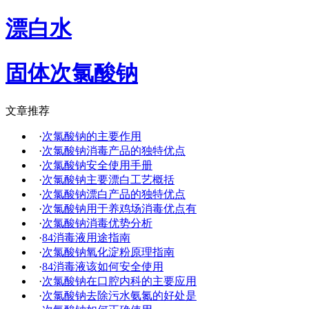
漂白水
固体次氯酸钠
文章推荐
·
次氯酸钠的主要作用
·
次氯酸钠消毒产品的独特优点
·
次氯酸钠安全使用手册
·
次氯酸钠主要漂白工艺概括
·
次氯酸钠漂白产品的独特优点
·
次氯酸钠用于养鸡场消毒优点有
·
次氯酸钠消毒优势分析
·
84消毒液用途指南
·
次氯酸钠氧化淀粉原理指南
·
84消毒液该如何安全使用
·
次氯酸钠在口腔内科的主要应用
·
次氯酸钠去除污水氨氮的好处是