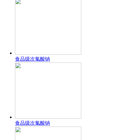
食品级次氯酸钠
食品级次氯酸钠