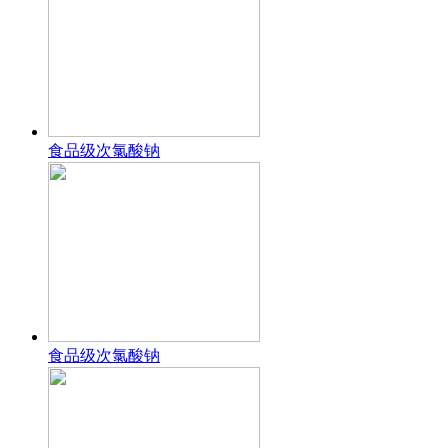
食品级次氯酸钠
食品级次氯酸钠