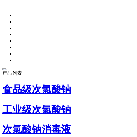
产品列表
食品级次氯酸钠
工业级次氯酸钠
次氯酸钠消毒液