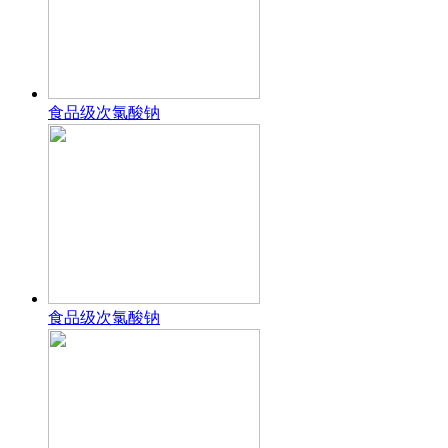
食品级次氯酸钠
食品级次氯酸钠