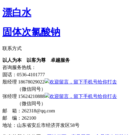
漂白水
固体次氯酸钠
联系方式
以人为本 以客为尊 卓越服务
咨询服务热线：
固话：0536-4101777
殷经理 18678029022
（微信同号）
张经理 15624210888
（微信同号）
邮 箱：262318@qq.com
邮 编：262100
地址：山东省安丘市经济开发区58号