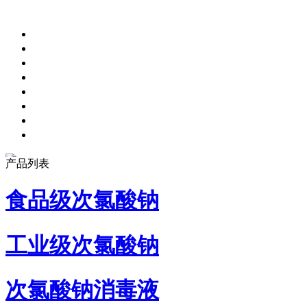
产品列表
食品级次氯酸钠
工业级次氯酸钠
次氯酸钠消毒液