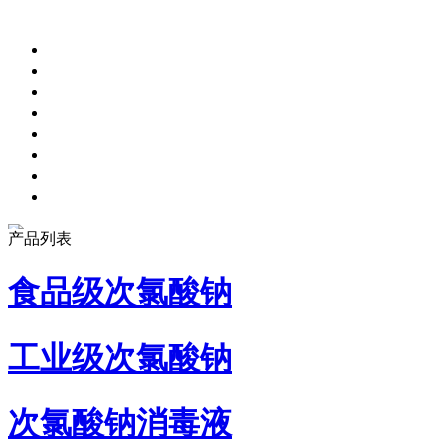
产品列表
食品级次氯酸钠
工业级次氯酸钠
次氯酸钠消毒液