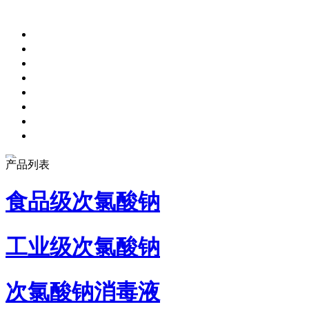
产品列表
食品级次氯酸钠
工业级次氯酸钠
次氯酸钠消毒液