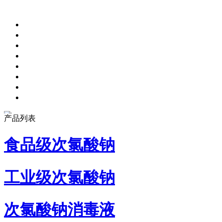
产品列表
食品级次氯酸钠
工业级次氯酸钠
次氯酸钠消毒液