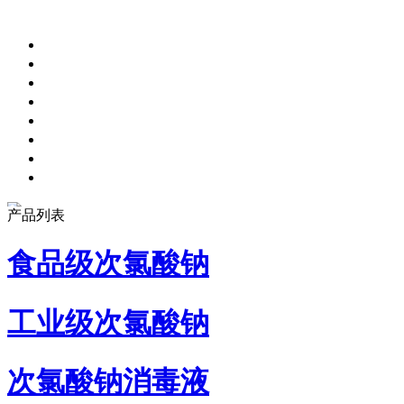
产品列表
食品级次氯酸钠
工业级次氯酸钠
次氯酸钠消毒液